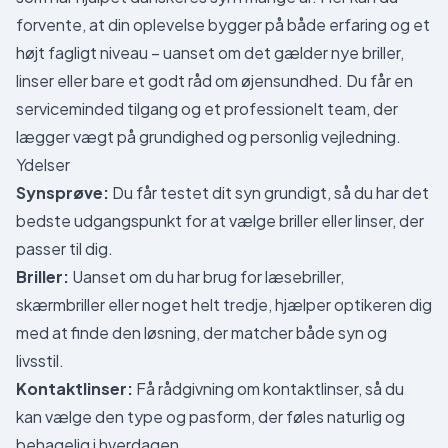
forvente, at din oplevelse bygger på både erfaring og et
højt fagligt niveau – uanset om det gælder nye briller,
linser eller bare et godt råd om øjensundhed. Du får en
serviceminded tilgang og et professionelt team, der
lægger vægt på grundighed og personlig vejledning.
Ydelser
Synsprøve:
Du får testet dit syn grundigt, så du har det
bedste udgangspunkt for at vælge briller eller linser, der
passer til dig.
Briller:
Uanset om du har brug for læsebriller,
skærmbriller eller noget helt tredje, hjælper optikeren dig
med at finde den løsning, der matcher både syn og
livsstil.
Kontaktlinser:
Få rådgivning om kontaktlinser, så du
kan vælge den type og pasform, der føles naturlig og
behagelig i hverdagen.