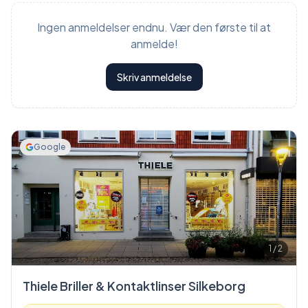
Ingen anmeldelser endnu. Vær den første til at
anmelde!
Skriv anmeldelse
Google
1
/
2
Thiele Briller & Kontaktlinser Silkeborg