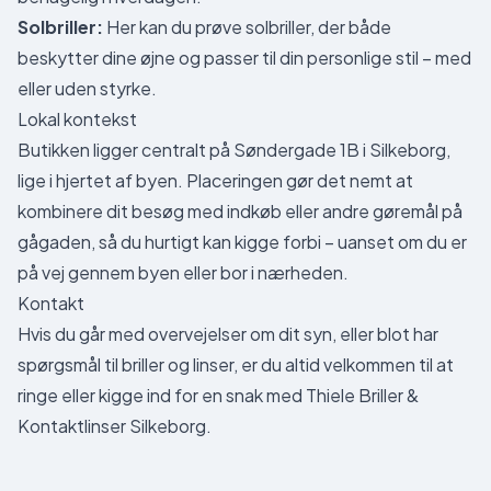
Solbriller:
Her kan du prøve solbriller, der både
beskytter dine øjne og passer til din personlige stil – med
eller uden styrke.
Lokal kontekst
Butikken ligger centralt på Søndergade 1B i Silkeborg,
lige i hjertet af byen. Placeringen gør det nemt at
kombinere dit besøg med indkøb eller andre gøremål på
gågaden, så du hurtigt kan kigge forbi – uanset om du er
på vej gennem byen eller bor i nærheden.
Kontakt
Hvis du går med overvejelser om dit syn, eller blot har
spørgsmål til briller og linser, er du altid velkommen til at
ringe eller kigge ind for en snak med Thiele Briller &
Kontaktlinser Silkeborg.