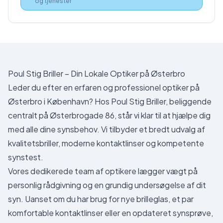
og tjenester
Poul Stig Briller – Din Lokale Optiker på Østerbro
Leder du efter en erfaren og professionel optiker på
Østerbro i København? Hos Poul Stig Briller, beliggende
centralt på Østerbrogade 86, står vi klar til at hjælpe dig
med alle dine synsbehov. Vi tilbyder et bredt udvalg af
kvalitetsbriller, moderne kontaktlinser og kompetente
synstest.
Vores dedikerede team af optikere lægger vægt på
personlig rådgivning og en grundig undersøgelse af dit
syn. Uanset om du har brug for nye brilleglas, et par
komfortable kontaktlinser eller en opdateret synsprøve,