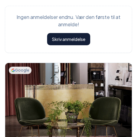
Ingen anmeldelser endnu. Vær den første til at
anmelde!
Skriv anmeldelse
Google