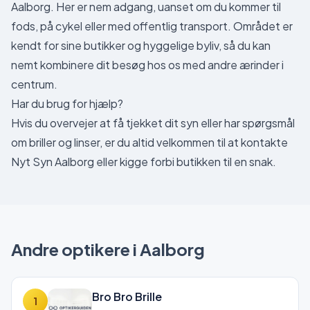
Aalborg. Her er nem adgang, uanset om du kommer til
fods, på cykel eller med offentlig transport. Området er
kendt for sine butikker og hyggelige byliv, så du kan
nemt kombinere dit besøg hos os med andre ærinder i
centrum.
Har du brug for hjælp?
Hvis du overvejer at få tjekket dit syn eller har spørgsmål
om briller og linser, er du altid velkommen til at kontakte
Nyt Syn Aalborg eller kigge forbi butikken til en snak.
Andre optikere i
Aalborg
Bro Bro Brille
1