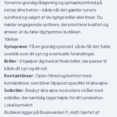
forvente grundig rådgivning og opmærksomhed på
netop dine behov – både når det gælder synets
sundhed og valget af de rigtige briller eller linser. Du
møder engagerede optikere, der prioriterer kvalitet og
ønsker, at du føler dig hjemme i butikken.
Ydelser
Synsprøve:
Få en grundig synstest, så du får det fulde
overblik over dit syn og eventuelle forandringer.
Briller:
Vi hjælper dig med at finde briller, der passer til
både dit syn og din stil.
Kontaktlinser:
Oplev frihed og komfort med
kontaktlinser, som bliver tilpasset specifikt til dine øjne.
Solbriller:
Beskyt dine øjne mod solens stråler med
solbriller, der samtidig tager højde for dit synsbehov.
Lokal kontekst
Butikken ligger på Boulevarden 11, midt i hjertet af