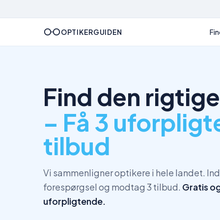
OPTIKERGUIDEN
Fin
Find den rigtige
– Få 3 uforplig
tilbud
Vi sammenligner optikere i hele landet. In
forespørgsel og modtag 3 tilbud.
Gratis o
uforpligtende.