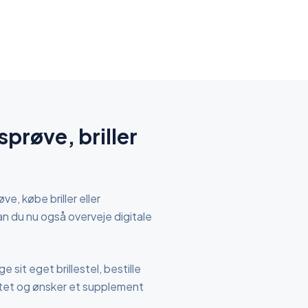
prøve, briller
e, købe briller eller
n du nu også overveje digitale
sit eget brillestel, bestille
ilitet og ønsker et supplement